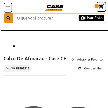
Usar Foto
Calco De Afinacao - Case CE
Adicionar Favorito
Compartilhar
81803515
Cód./PN