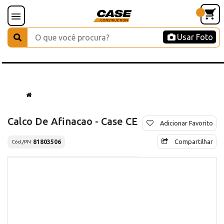
Usar Foto
Calco De Afinacao - Case CE
Adicionar Favorito
Compartilhar
81803506
Cód./PN