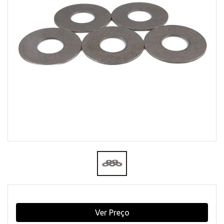
Ver Preço