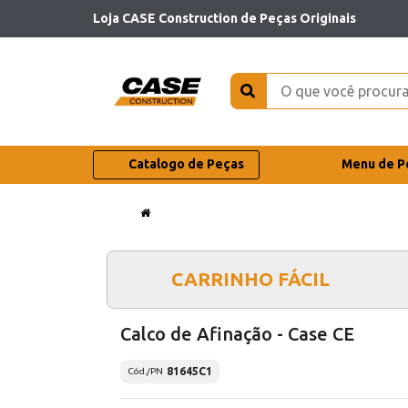
Loja CASE Construction de Peças Originais
Catalogo de Peças
Menu de P
CARRINHO FÁCIL
Calco de Afinação - Case CE
81645C1
Cód./PN