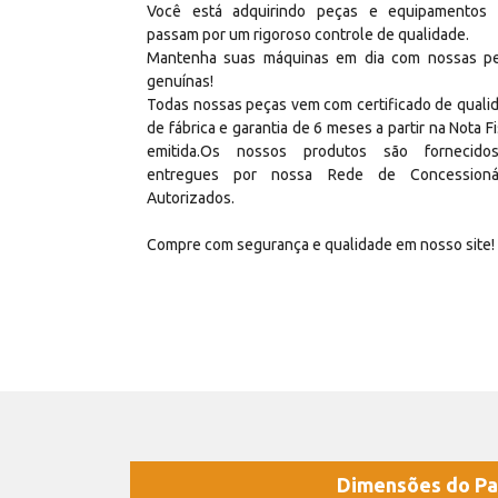
Você está adquirindo peças e equipamentos
passam por um rigoroso controle de qualidade.
Mantenha suas máquinas em dia com nossas p
genuínas!
Todas nossas peças vem com certificado de quali
de fábrica e garantia de 6 meses a partir na Nota Fi
emitida.Os nossos produtos são fornecid
entregues por nossa Rede de Concessioná
Autorizados.
Compre com segurança e qualidade em nosso site!
Dimensões do Pa