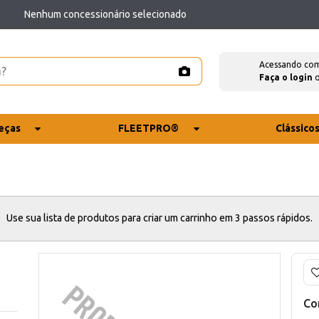
Nenhum concessionário selecionado
Acessando co
Faça o login
eças
FLEETPRO®
Clássico
Use sua lista de produtos para criar um carrinho em 3 passos rápidos.
Co