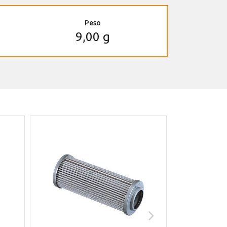
Peso
9,00 g