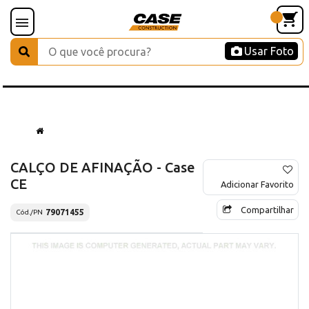
Usar Foto
CALÇO DE AFINAÇÃO - Case
CE
Adicionar Favorito
Compartilhar
79071455
Cód./PN