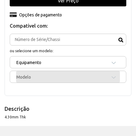
Ver Preço
Opções de pagamento
Compativel com:
ou selecione um modelo:
Equipamento
Modelo
Descrição
4.30mm Thk