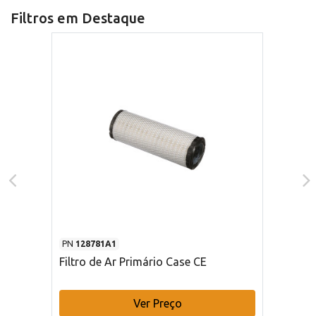
Filtros em Destaque
PN
128781A1
Filtro de Ar Primário Case CE
Ver Preço