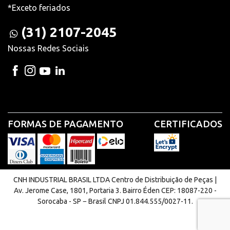
*Exceto feriados
(31) 2107-2045
Nossas Redes Sociais
FORMAS DE PAGAMENTO
CERTIFICADOS
CNH INDUSTRIAL BRASIL LTDA Centro de Distribuição de Peças |
Av. Jerome Case, 1801, Portaria 3. Bairro Éden CEP: 18087-220 -
Sorocaba - SP − Brasil CNPJ 01.844.555/0027-11.