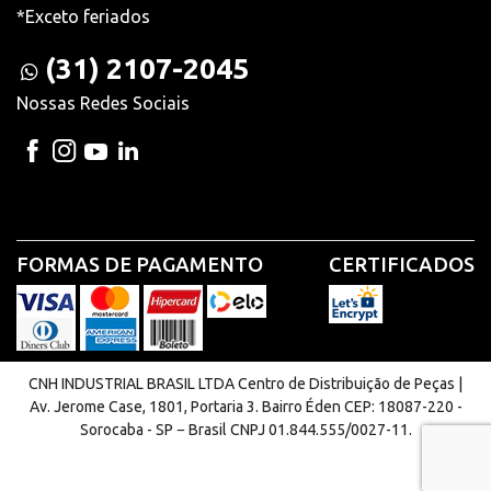
*Exceto feriados
(31) 2107-2045
Nossas Redes Sociais
FORMAS DE PAGAMENTO
CERTIFICADOS
CNH INDUSTRIAL BRASIL LTDA Centro de Distribuição de Peças |
Av. Jerome Case, 1801, Portaria 3. Bairro Éden CEP: 18087-220 -
Sorocaba - SP − Brasil CNPJ 01.844.555/0027-11.