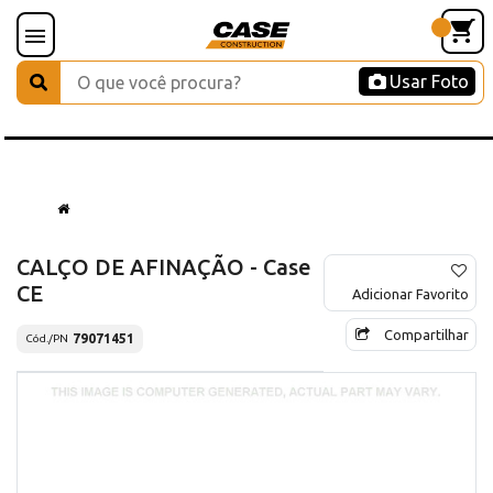
Usar Foto
CALÇO DE AFINAÇÃO - Case
CE
Adicionar Favorito
Compartilhar
79071451
Cód./PN