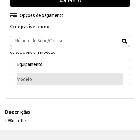
Ver Preço
Opções de pagamento
Compativel com:
ou selecione um modelo:
Equipamento
Modelo
Descrição
3.90mm Thk