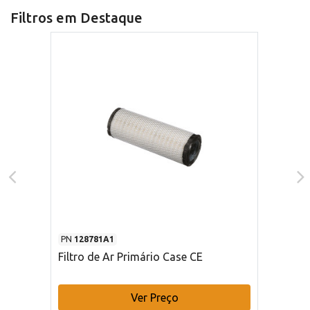
Filtros em Destaque
PN
128781A1
Filtro de Ar Primário Case CE
Ver Preço