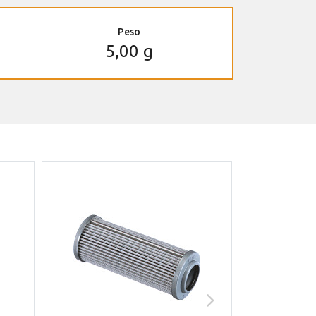
Peso
5,00 g