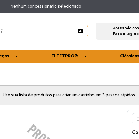
Nenhum concessionário selecionado
Acessando co
Faça o login
eças
FLEETPRO®
Clássico
Use sua lista de produtos para criar um carrinho em 3 passos rápidos.
Co