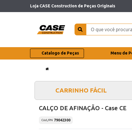
Loja CASE Construction de Peças Originais
Catalogo de Peças
Menu de P
CARRINHO FÁCIL
CALÇO DE AFINAÇÃO - Case CE
79042300
Cód./PN