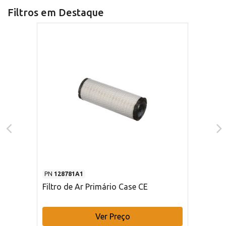
Filtros em Destaque
PN
128781A1
Filtro de Ar Primário Case CE
Ver Preço