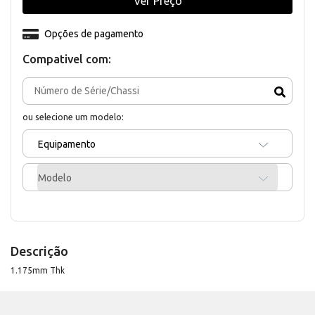
Ver Preço
Opções de pagamento
Compativel com:
ou selecione um modelo:
Equipamento
Modelo
Descrição
1.175mm Thk