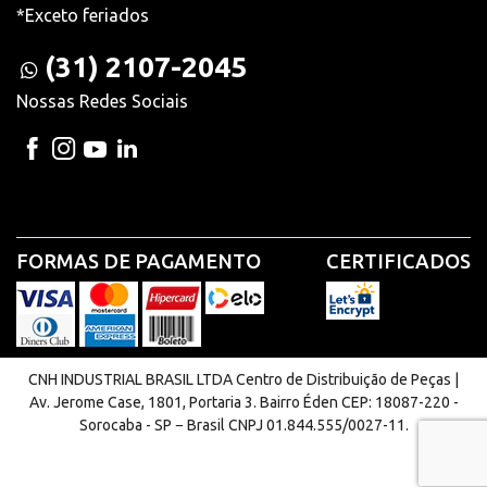
*Exceto feriados
(31) 2107-2045
Nossas Redes Sociais
FORMAS DE PAGAMENTO
CERTIFICADOS
CNH INDUSTRIAL BRASIL LTDA Centro de Distribuição de Peças |
Av. Jerome Case, 1801, Portaria 3. Bairro Éden CEP: 18087-220 -
Sorocaba - SP − Brasil CNPJ 01.844.555/0027-11.