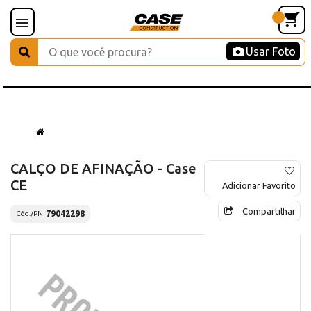
Usar Foto
CALÇO DE AFINAÇÃO - Case
CE
Adicionar Favorito
Compartilhar
79042298
Cód./PN