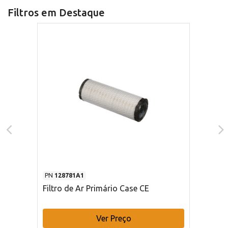
Filtros em Destaque
PN
128781A1
Filtro de Ar Primário Case CE
Ver Preço