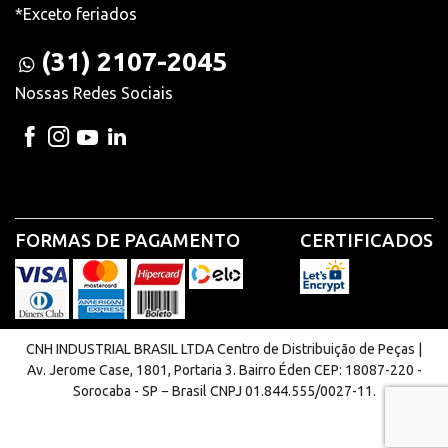
*Exceto feriados
(31) 2107-2045
Nossas Redes Sociais
FORMAS DE PAGAMENTO
CERTIFICADOS
CNH INDUSTRIAL BRASIL LTDA Centro de Distribuição de Peças |
Av. Jerome Case, 1801, Portaria 3. Bairro Éden CEP: 18087-220 -
Sorocaba - SP − Brasil CNPJ 01.844.555/0027-11.