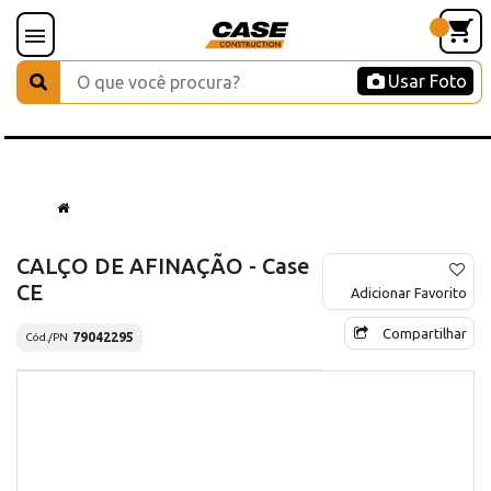
Usar Foto
CALÇO DE AFINAÇÃO - Case
CE
Adicionar Favorito
Compartilhar
79042295
Cód./PN