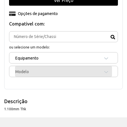
Ver Preço
Opções de pagamento
Compativel com:
ou selecione um modelo:
Equipamento
Modelo
Descrição
1.100mm Thk