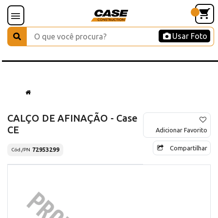
Usar Foto
CALÇO DE AFINAÇÃO - Case
CE
Adicionar Favorito
Compartilhar
72953299
Cód./PN