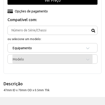
Ver Preço
Opções de pagamento
Compativel com:
ou selecione um modelo:
Equipamento
Modelo
Descrição
47mm ID x 70mm OD x 0.5mm Thk