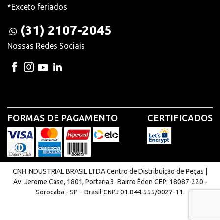
*Exceto feriados
(31) 2107-2045
Nossas Redes Sociais
FORMAS DE PAGAMENTO
CERTIFICADOS
CNH INDUSTRIAL BRASIL LTDA Centro de Distribuição de Peças |
Av. Jerome Case, 1801, Portaria 3. Bairro Éden CEP: 18087-220 -
Sorocaba - SP − Brasil CNPJ 01.844.555/0027-11.