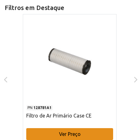
Filtros em Destaque
PN
128781A1
Filtro de Ar Primário Case CE
Ver Preço