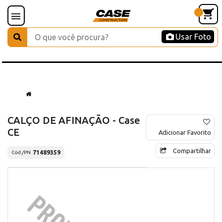
Usar Foto
CALÇO DE AFINAÇÃO - Case
CE
Adicionar Favorito
Compartilhar
71489359
Cód./PN