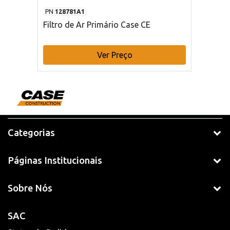
PN
128781A1
Filtro de Ar Primário Case CE
Ver Preço
Categorias
Páginas Institucionais
Sobre Nós
SAC