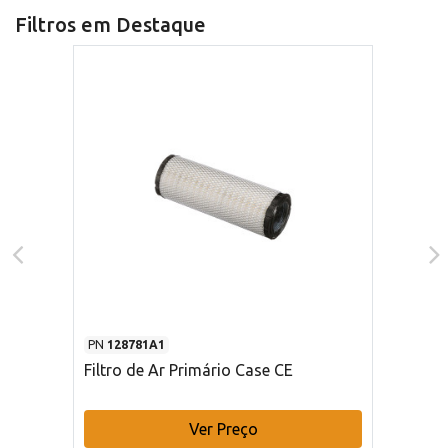
Filtros em Destaque
PN
128781A1
Filtro de Ar Primário Case CE
Ver Preço