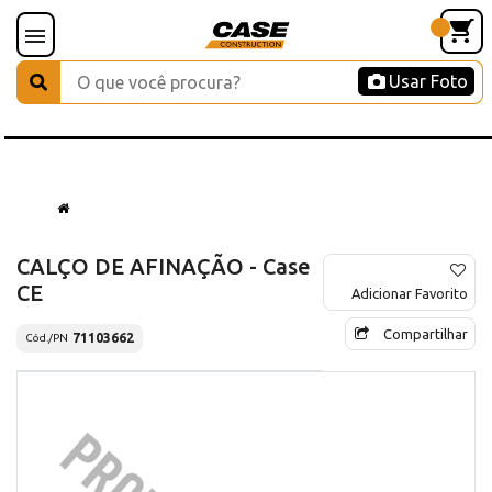
Usar Foto
CALÇO DE AFINAÇÃO - Case
CE
Adicionar Favorito
Compartilhar
71103662
Cód./PN