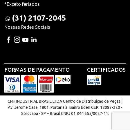
*Exceto feriados
(31) 2107-2045
Nossas Redes Sociais
FORMAS DE PAGAMENTO
CERTIFICADOS
CNH INDUSTRIAL BRASIL LTDA Centro de Distribuição de Peças |
Av. Jerome Case, 1801, Portaria 3. Bairro Éden CEP: 18087-220 -
Sorocaba - SP − Brasil CNPJ 01.844.555/0027-11.