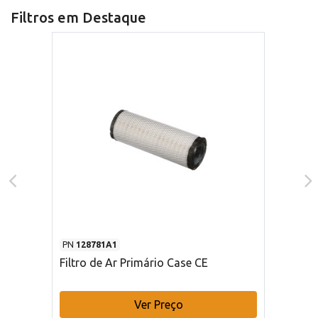
Filtros em Destaque
PN
128781A1
Filtro de Ar Primário Case CE
Ver Preço