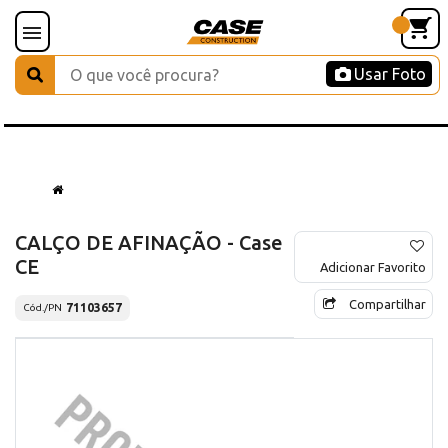
Usar Foto
CALÇO DE AFINAÇÃO - Case
CE
Adicionar Favorito
Compartilhar
71103657
Cód./PN