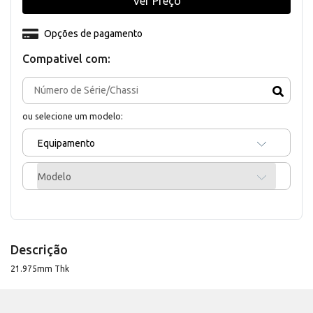
Ver Preço
Opções de pagamento
Compativel com:
ou selecione um modelo:
Equipamento
Modelo
Descrição
21.975mm Thk