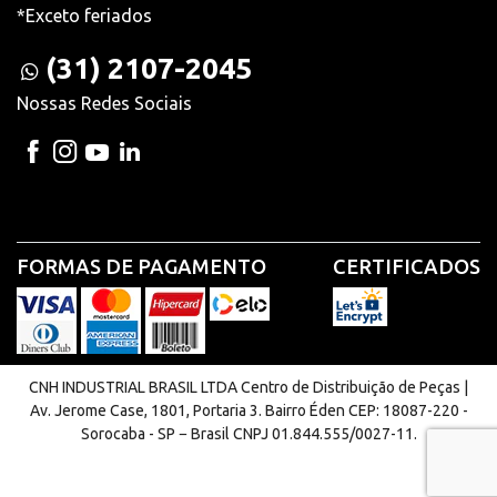
*Exceto feriados
(31) 2107-2045
Nossas Redes Sociais
FORMAS DE PAGAMENTO
CERTIFICADOS
CNH INDUSTRIAL BRASIL LTDA Centro de Distribuição de Peças |
Av. Jerome Case, 1801, Portaria 3. Bairro Éden CEP: 18087-220 -
Sorocaba - SP − Brasil CNPJ 01.844.555/0027-11.