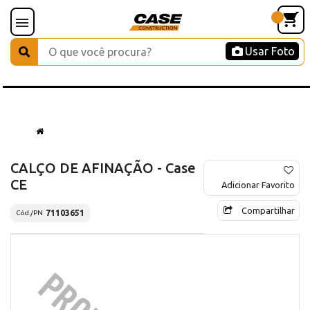
Usar Foto
CALÇO DE AFINAÇÃO - Case
CE
Adicionar Favorito
Compartilhar
71103651
Cód./PN