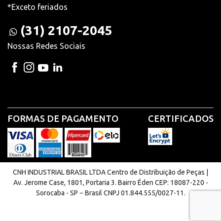
*Exceto feriados
(31) 2107-2045
Nossas Redes Sociais
FORMAS DE PAGAMENTO
CERTIFICADOS
CNH INDUSTRIAL BRASIL LTDA Centro de Distribuição de Peças |
Av. Jerome Case, 1801, Portaria 3. Bairro Éden CEP: 18087-220 -
Sorocaba - SP − Brasil CNPJ 01.844.555/0027-11.