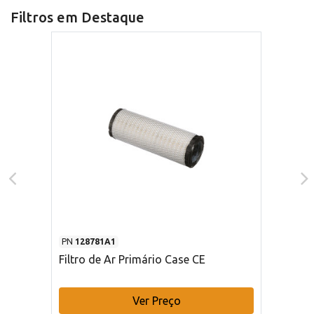
Filtros em Destaque
PN
128781A1
Filtro de Ar Primário Case CE
Ver Preço