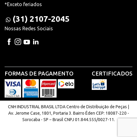
*Exceto feriados
(31) 2107-2045
Nossas Redes Sociais
FORMAS DE PAGAMENTO
CERTIFICADOS
CNH INDUSTRIAL BRASIL LTDA Centro de Distribuição de Peças |
Av. Jerome Case, 1801, Portaria 3. Bairro Éden CEP: 18087-220 -
Sorocaba - SP − Brasil CNPJ 01.844.555/0027-11.