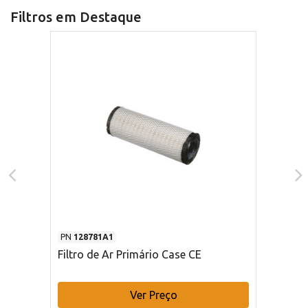
Filtros em Destaque
PN
128781A1
Filtro de Ar Primário Case CE
Ver Preço