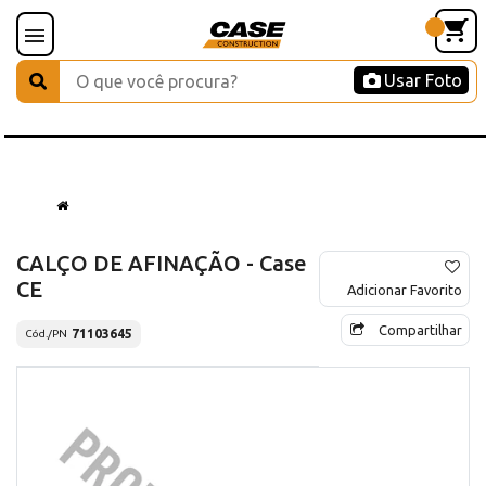
Usar Foto
CALÇO DE AFINAÇÃO - Case
CE
Adicionar Favorito
Compartilhar
71103645
Cód./PN