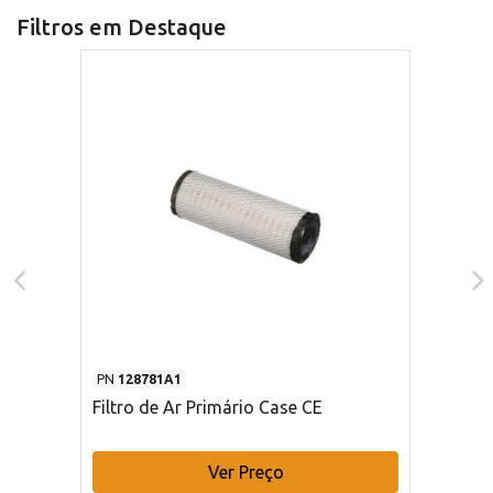
Filtros em Destaque
PN
128781A1
Filtro de Ar Primário Case CE
Ver Preço