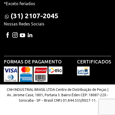
*Exceto feriados
(31) 2107-2045
Nossas Redes Sociais
FORMAS DE PAGAMENTO
CERTIFICADOS
CNH INDUSTRIAL BRASIL LTDA Centro de Distribuição de Peças |
Av. Jerome Case, 1801, Portaria 3. Bairro Éden CEP: 18087-220 -
Sorocaba - SP − Brasil CNPJ 01.844.555/0027-11.