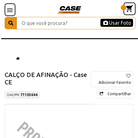
Usar Foto
CALÇO DE AFINAÇÃO - Case
CE
Adicionar Favorito
Compartilhar
71103644
Cód./PN