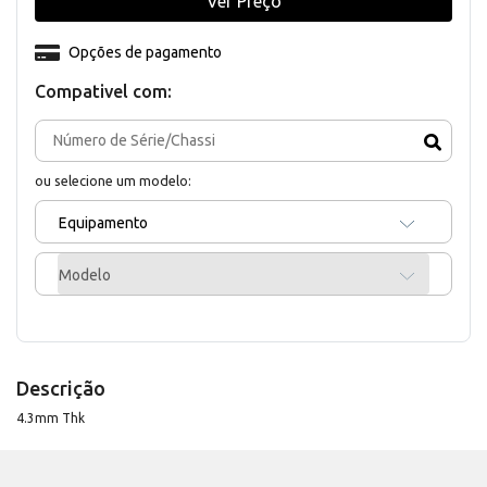
Ver Preço
Opções de pagamento
Compativel com:
ou selecione um modelo:
Equipamento
Modelo
Descrição
4.3mm Thk