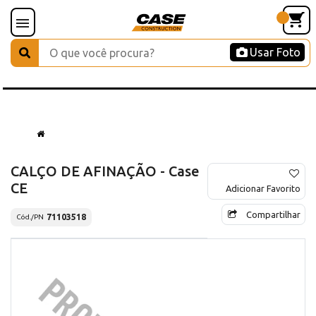
Usar Foto
CALÇO DE AFINAÇÃO - Case
CE
Adicionar Favorito
Compartilhar
71103518
Cód./PN