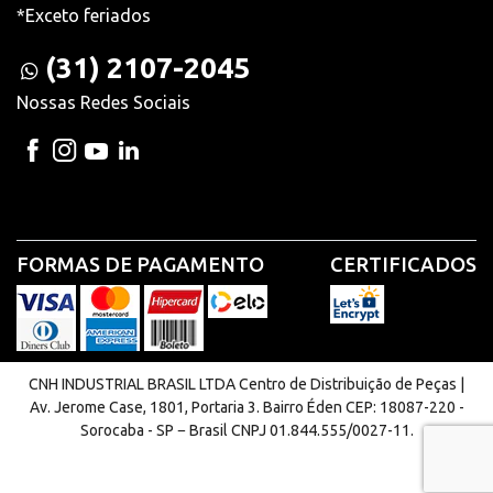
*Exceto feriados
(31) 2107-2045
Nossas Redes Sociais
FORMAS DE PAGAMENTO
CERTIFICADOS
CNH INDUSTRIAL BRASIL LTDA Centro de Distribuição de Peças |
Av. Jerome Case, 1801, Portaria 3. Bairro Éden CEP: 18087-220 -
Sorocaba - SP − Brasil CNPJ 01.844.555/0027-11.