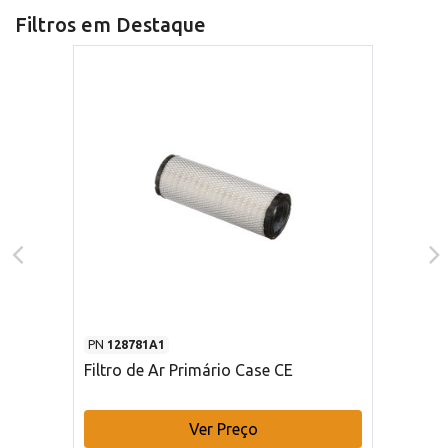
Filtros em Destaque
PN
128781A1
Filtro de Ar Primário Case CE
Ver Preço