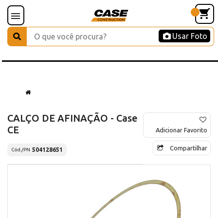
Usar Foto
CALÇO DE AFINAÇÃO - Case
CE
Adicionar Favorito
Compartilhar
504128651
Cód./PN