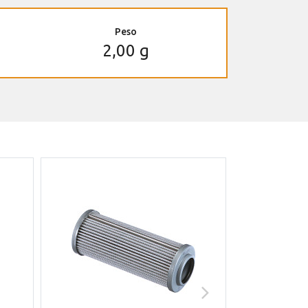
Peso
2,00 g