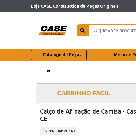
Loja CASE Construction de Peças Originais
Catalogo de Peças
Menu de P
CARRINHO FÁCIL
Calço de Afinação de Camisa - Ca
CE
504128649
Cód./PN