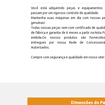
Você está adquirindo peças e equipamentos
passam por um rigoroso controle de qualidade.
Mantenha suas máquinas em dia com nossas p
genuínas!
Todas nossas peças vem com certificado de quali
de fábrica e garantia de 6 meses a partir na Nota Fi
emitida.Os nossos produtos são fornecid
entregues por nossa Rede de Concessioná
Autorizados.
Compre com segurança e qualidade em nosso site!
Dimensões do Pa