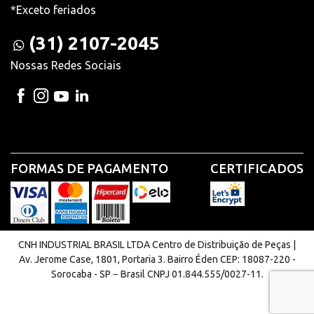
*Exceto feriados
(31) 2107-2045
Nossas Redes Sociais
FORMAS DE PAGAMENTO
CERTIFICADOS
CNH INDUSTRIAL BRASIL LTDA Centro de Distribuição de Peças |
Av. Jerome Case, 1801, Portaria 3. Bairro Éden CEP: 18087-220 -
Sorocaba - SP − Brasil CNPJ 01.844.555/0027-11.