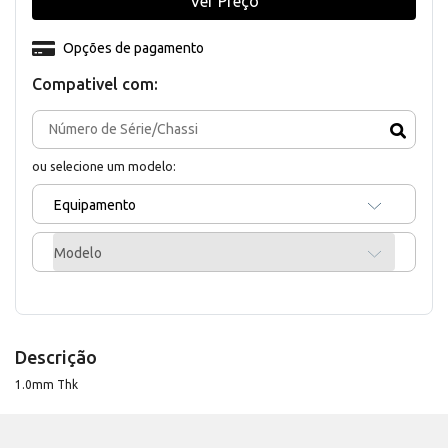
Ver Preço
Opções de pagamento
Compativel com:
ou selecione um modelo:
Equipamento
Modelo
Descrição
1.0mm Thk