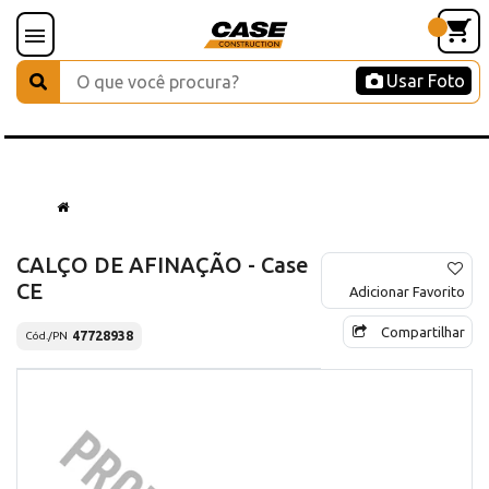
Usar Foto
CALÇO DE AFINAÇÃO - Case
CE
Adicionar Favorito
Compartilhar
47728938
Cód./PN