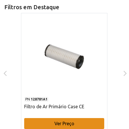
Filtros em Destaque
PN
128781A1
Filtro de Ar Primário Case CE
Ver Preço