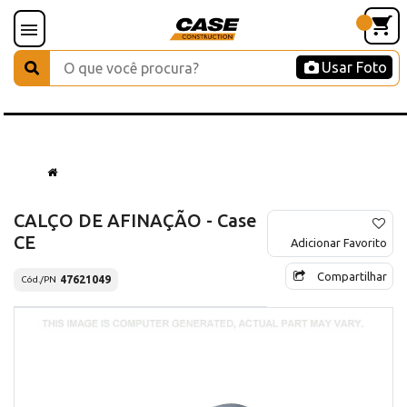
Usar Foto
CALÇO DE AFINAÇÃO - Case
CE
Adicionar Favorito
Compartilhar
47621049
Cód./PN