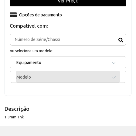
Ver Preço
Opções de pagamento
Compativel com:
ou selecione um modelo:
Equipamento
Modelo
Descrição
1.0mm Thk