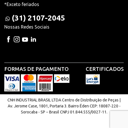
*Exceto feriados
(31) 2107-2045
Nossas Redes Sociais
FORMAS DE PAGAMENTO
CERTIFICADOS
CNH INDUSTRIAL BRASIL LTDA Centro de Distribuição de Peças |
Av. Jerome Case, 1801, Portaria 3. Bairro Éden CEP: 18087-220 -
Sorocaba - SP − Brasil CNPJ 01.844.555/0027-11.