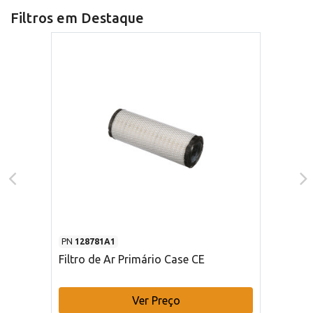
Filtros em Destaque
PN
128781A1
Filtro de Ar Primário Case CE
Ver Preço