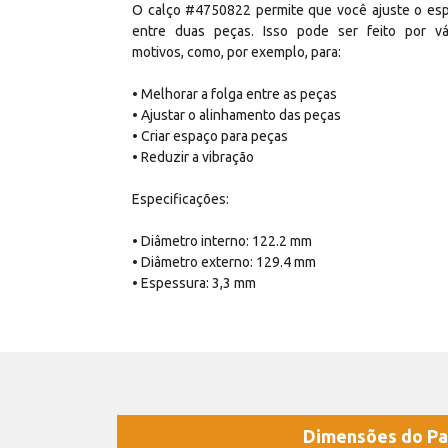
O calço #4750822 permite que você ajuste o es
entre duas peças. Isso pode ser feito por vá
motivos, como, por exemplo, para:
• Melhorar a folga entre as peças
• Ajustar o alinhamento das peças
• Criar espaço para peças
• Reduzir a vibração
Especificações:
• Diâmetro interno: 122.2 mm
• Diâmetro externo: 129.4 mm
• Espessura: 3,3 mm
Dimensões do Pa