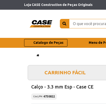
Loja CASE Construction de Peças Originais
Catalogo de Peças
Menu de P
CARRINHO FÁCIL
Calço - 3.3 mm Esp - Case CE
4750822
Cód./PN