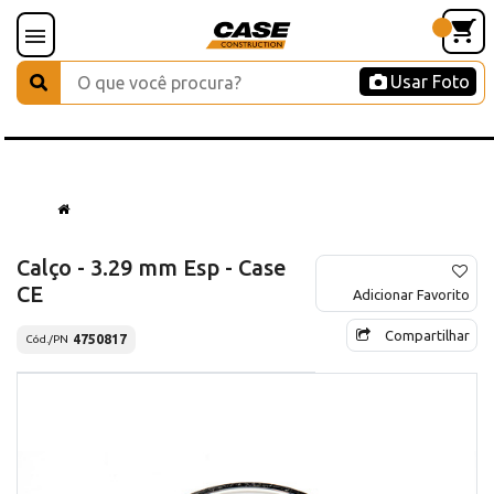
Usar Foto
Calço - 3.29 mm Esp - Case
CE
Adicionar Favorito
Compartilhar
4750817
Cód./PN