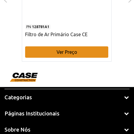
PN
128781A1
Filtro de Ar Primário Case CE
Ver Preço
Categorias
Páginas Institucionais
Sobre Nós