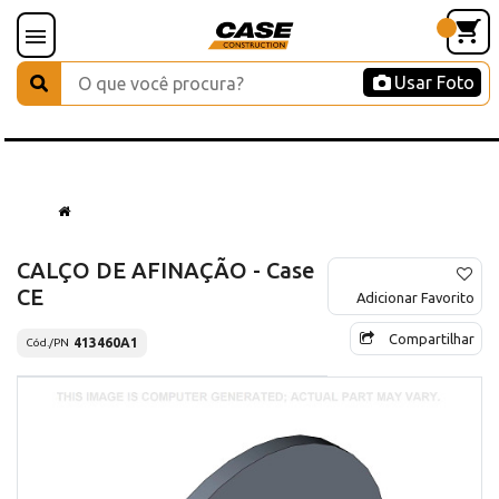
Usar Foto
CALÇO DE AFINAÇÃO - Case
CE
Adicionar Favorito
Compartilhar
413460A1
Cód./PN