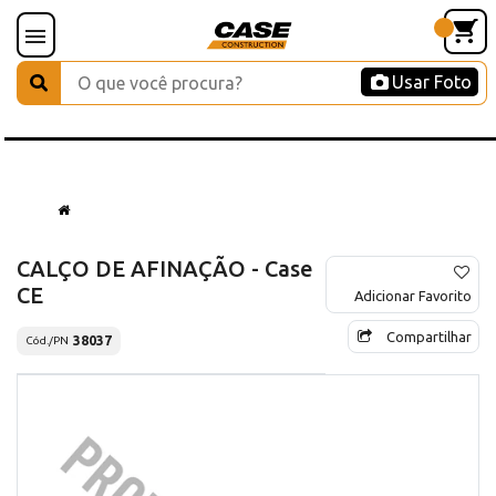
Usar Foto
CALÇO DE AFINAÇÃO - Case
CE
Adicionar Favorito
Compartilhar
38037
Cód./PN