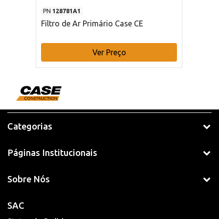
PN
128781A1
Filtro de Ar Primário Case CE
Ver Preço
Categorias
Páginas Institucionais
Sobre Nós
SAC