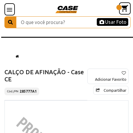
Usar Foto
CALÇO DE AFINAÇÃO - Case
CE
Adicionar Favorito
Compartilhar
285777A1
Cód./PN