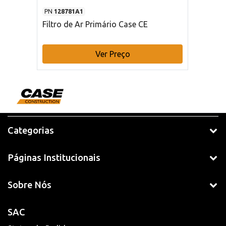
PN
128781A1
Filtro de Ar Primário Case CE
Ver Preço
Categorias
Páginas Institucionais
Sobre Nós
SAC