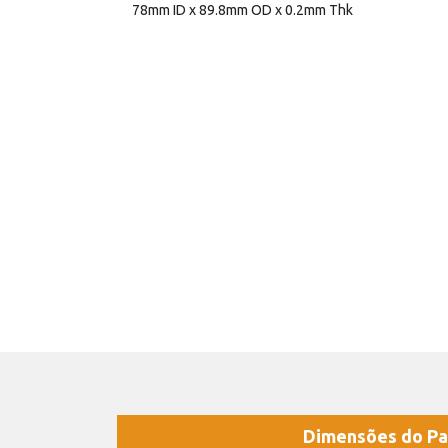
78mm ID x 89.8mm OD x 0.2mm Thk
Dimensões do Pa