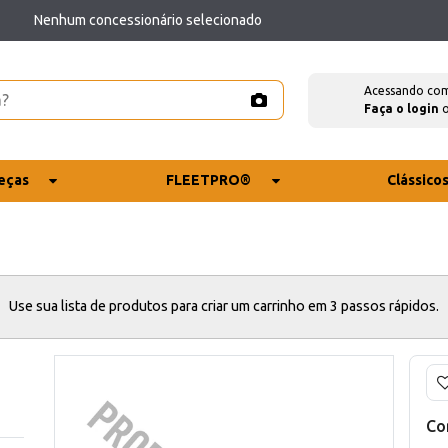
Nenhum concessionário selecionado
Acessando co
Faça o login
eças
FLEETPRO®
Clássico
Use sua lista de produtos para criar um carrinho em 3 passos rápidos.
Co