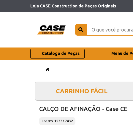
Loja CASE Construction de Peças Originais
Catalogo de Peças
Menu de P
CARRINHO FÁCIL
CALÇO DE AFINAÇÃO - Case CE
153317432
Cód./PN