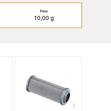
Peso
10,00 g