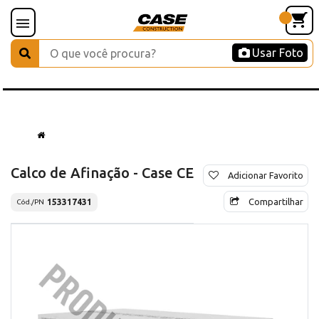
Usar Foto
Calco de Afinação - Case CE
Adicionar Favorito
Compartilhar
153317431
Cód./PN