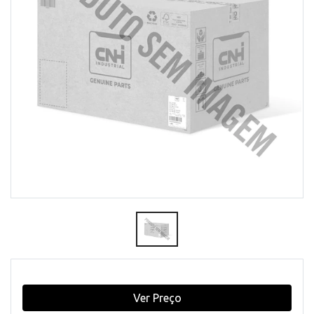
Ver Preço