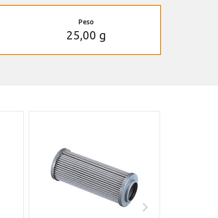
Peso
25,00 g