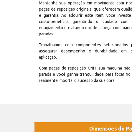
Mantenha sua operação em movimento com no
peças de reposição originais, que oferecem quali
e garantia. Ao adquirir este item, você invest
custo-benefício, garantindo o cuidado com
equipamento e evitando dor de cabeça com máqu
paradas.
Trabalhamos com componentes selecionados 
assegurar desempenho e durabilidade em 
aplicação.
Com peças de reposição CNH, sua máquina não 
parada e você ganha tranquilidade para focar no
realmente importa: o sucesso da sua obra.
Dimensões do Pa