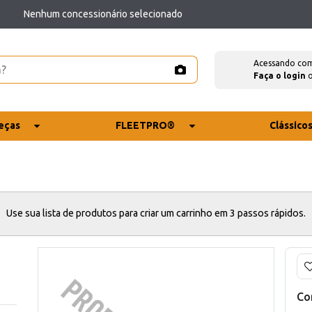
Nenhum concessionário selecionado
Acessando co
Faça o login
eças
FLEETPRO®
Clássico
Use sua lista de produtos para criar um carrinho em 3 passos rápidos.
Co