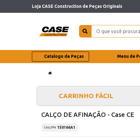
Loja CASE Construction de Peças Originais
Catalogo de Peças
Menu de P
CARRINHO FÁCIL
CALÇO DE AFINAÇÃO - Case CE
150166A1
Cód./PN