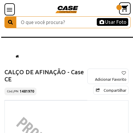
Usar Foto
CALÇO DE AFINAÇÃO - Case
CE
Adicionar Favorito
Compartilhar
1481970
Cód./PN