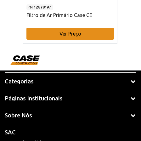
PN
128781A1
Filtro de Ar Primário Case CE
Ver Preço
Categorias
Páginas Institucionais
Sobre Nós
SAC