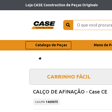
Loja CASE Construction de Peças Originais
Catalogo de Peças
Menu de P
CARRINHO FÁCIL
CALÇO DE AFINAÇÃO - Case CE
1469075
Cód./PN