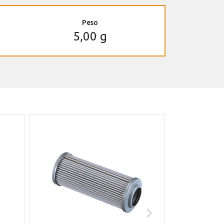
Peso
5,00 g