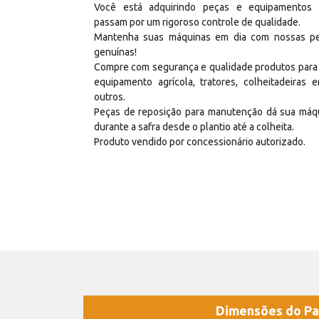
Você está adquirindo peças e equipamentos
passam por um rigoroso controle de qualidade.
Mantenha suas máquinas em dia com nossas p
genuínas!
Compre com segurança e qualidade produtos para
equipamento agrícola, tratores, colheitadeiras e
outros.
Peças de reposição para manutenção dá sua máq
durante a safra desde o plantio até a colheita.
Produto vendido por concessionário autorizado.
Dimensões do Pa