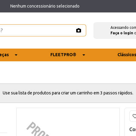
Nenhum concessionário selecionado
Acessando co
Faça o login
eças
FLEETPRO®
Clássico
Use sua lista de produtos para criar um carrinho em 3 passos rápidos.
Co