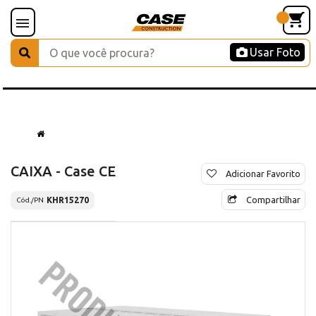
Usar Foto
CAIXA - Case CE
Adicionar Favorito
Compartilhar
KHR15270
Cód./PN