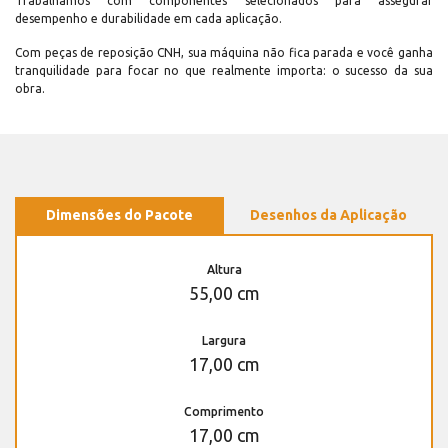
Trabalhamos com componentes selecionados para assegurar
desempenho e durabilidade em cada aplicação.
Com peças de reposição CNH, sua máquina não fica parada e você ganha
tranquilidade para focar no que realmente importa: o sucesso da sua
obra.
Dimensões do Pacote
Desenhos da Aplicação
Altura
55,00 cm
Largura
17,00 cm
Comprimento
17,00 cm