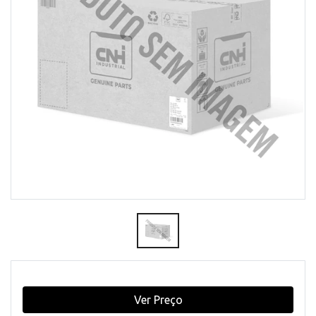
Ver Preço