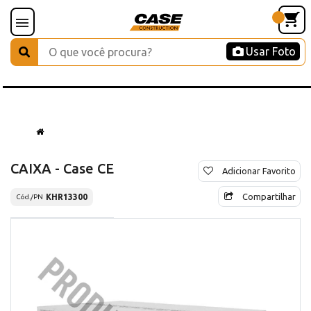
Usar Foto
CAIXA - Case CE
Adicionar Favorito
Compartilhar
KHR13300
Cód./PN