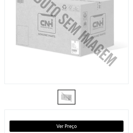
Ver Preço