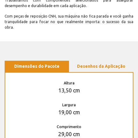
Trabalhamos com componentes selecionados para assegurar
desempenho e durabilidade em cada aplicação.
Com peças de reposição CNH, sua máquina não fica parada e você ganha
tranquilidade para focar no que realmente importa: o sucesso da sua
obra.
Dimensões do Pacote
Desenhos da Aplicação
Altura
13,50 cm
Largura
19,00 cm
Comprimento
29,00 cm