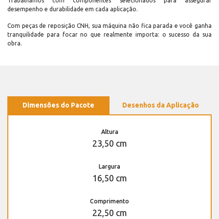
Trabalhamos com componentes selecionados para assegurar
desempenho e durabilidade em cada aplicação.
Com peças de reposição CNH, sua máquina não fica parada e você ganha
tranquilidade para focar no que realmente importa: o sucesso da sua
obra.
Dimensões do Pacote
Desenhos da Aplicação
Altura
23,50 cm
Largura
16,50 cm
Comprimento
22,50 cm