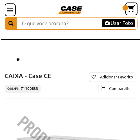
Usar Foto
CAIXA - Case CE
Adicionar Favorito
Compartilhar
71100833
Cód./PN