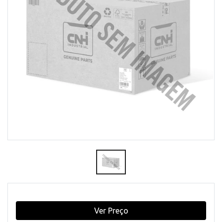
Ver Preço