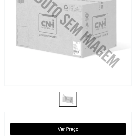
Ver Preço