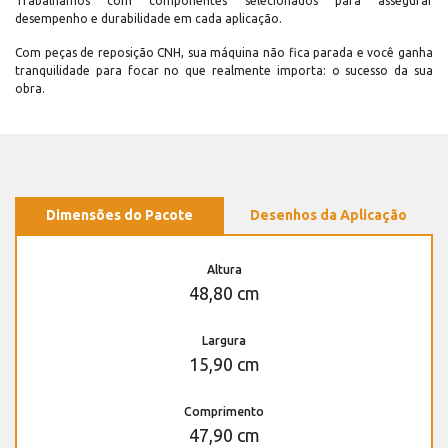
Trabalhamos com componentes selecionados para assegurar
desempenho e durabilidade em cada aplicação.
Com peças de reposição CNH, sua máquina não fica parada e você ganha
tranquilidade para focar no que realmente importa: o sucesso da sua
obra.
Dimensões do Pacote
Desenhos da Aplicação
Altura
48,80 cm
Largura
15,90 cm
Comprimento
47,90 cm