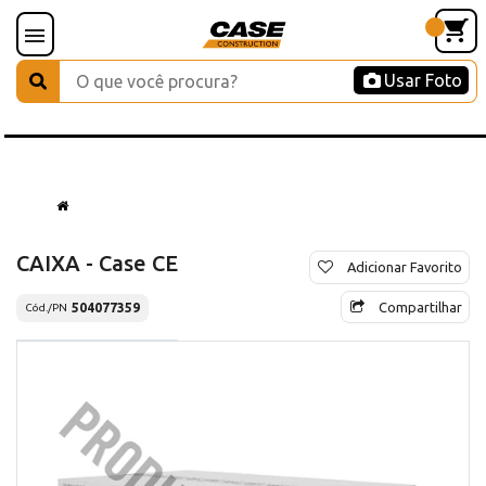
Usar Foto
CAIXA - Case CE
Adicionar Favorito
Compartilhar
504077359
Cód./PN