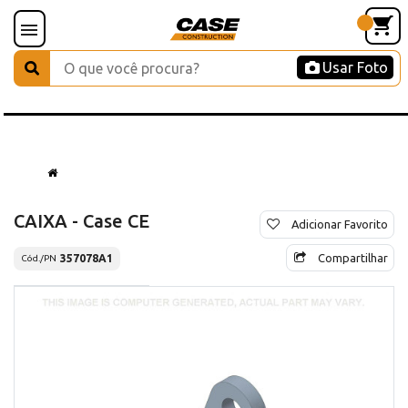
Usar Foto
CAIXA - Case CE
Adicionar Favorito
Compartilhar
357078A1
Cód./PN