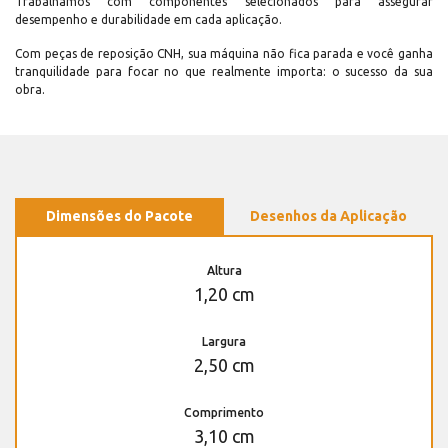
Trabalhamos com componentes selecionados para assegurar
desempenho e durabilidade em cada aplicação.
Com peças de reposição CNH, sua máquina não fica parada e você ganha
tranquilidade para focar no que realmente importa: o sucesso da sua
obra.
Dimensões do Pacote
Desenhos da Aplicação
Altura
1,20 cm
Largura
2,50 cm
Comprimento
3,10 cm