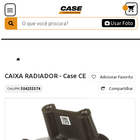
Usar Foto
CAIXA RADIADOR - Case CE
Adicionar Favorito
Compartilhar
504255374
Cód./PN