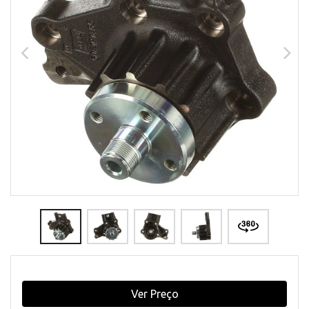
Ver Preço