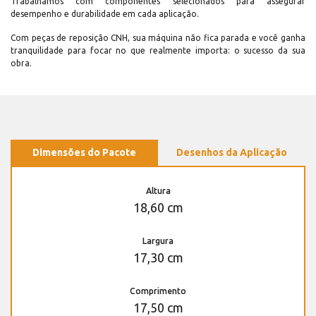
Trabalhamos com componentes selecionados para assegurar
desempenho e durabilidade em cada aplicação.
Com peças de reposição CNH, sua máquina não fica parada e você ganha
tranquilidade para focar no que realmente importa: o sucesso da sua
obra.
Dimensões do Pacote
Desenhos da Aplicação
Altura
18,60 cm
Largura
17,30 cm
Comprimento
17,50 cm