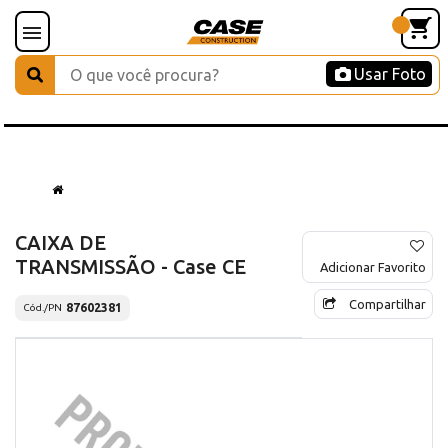
Usar Foto
CAIXA DE
TRANSMISSÃO - Case CE
Adicionar Favorito
Compartilhar
87602381
Cód./PN