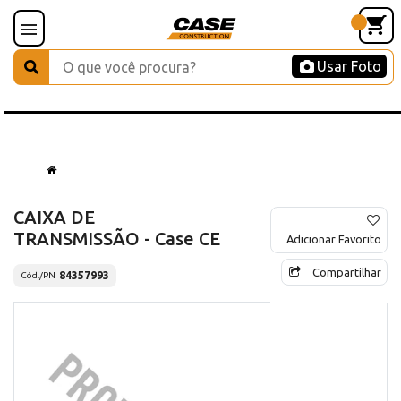
Usar Foto
CAIXA DE
TRANSMISSÃO - Case CE
Adicionar Favorito
Compartilhar
84357993
Cód./PN