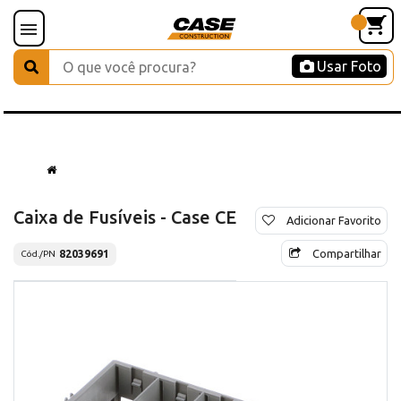
Usar Foto
Caixa de Fusíveis - Case CE
Adicionar Favorito
Compartilhar
82039691
Cód./PN