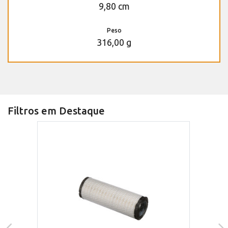
9,80 cm
Peso
316,00 g
Filtros em Destaque