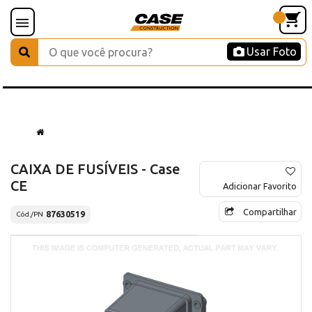
Usar Foto
CAIXA DE FUSÍVEIS - Case
CE
Adicionar Favorito
Compartilhar
87630519
Cód./PN