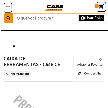
Usar Foto
CAIXA DE
FERRAMENTAS - Case CE
Adicionar Favorito
Compartilhar
71405981
Cód./PN