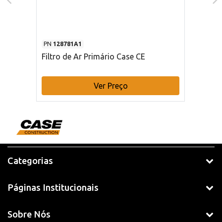
PN
128781A1
Filtro de Ar Primário Case CE
Ver Preço
Categorias
Páginas Institucionais
Sobre Nós