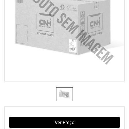
Ver Preço