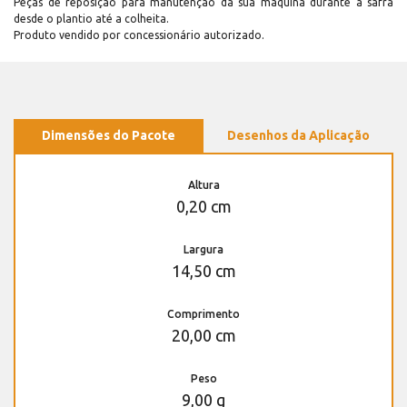
Peças de reposição para manutenção dá sua máquina durante a safra
desde o plantio até a colheita.
Produto vendido por concessionário autorizado.
Dimensões do Pacote
Desenhos da Aplicação
Altura
0,20 cm
Largura
14,50 cm
Comprimento
20,00 cm
Peso
9,00 g