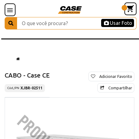
Usar Foto
CABO - Case CE
Adicionar Favorito
Compartilhar
XJBR-02511
Cód./PN