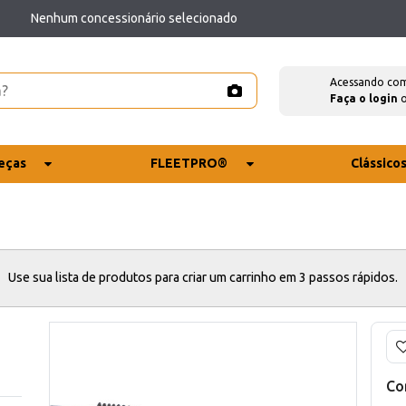
Nenhum concessionário selecionado
Acessando co
Faça o login
eças
FLEETPRO®
Clássico
Use sua lista de produtos para criar um carrinho em 3 passos rápidos.
Co