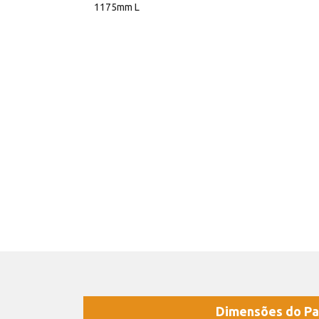
1175mm L
Dimensões do Pa