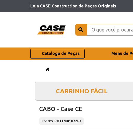
Loja CASE Construction de Peças Originais
Catalogo de Peças
Menu de P
CARRINHO FÁCIL
CABO - Case CE
PH11M01072P1
Cód./PN