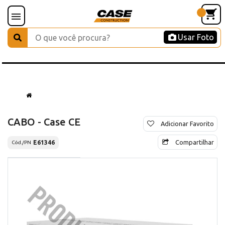
Usar Foto
CABO - Case CE
Adicionar Favorito
Compartilhar
E61346
Cód./PN