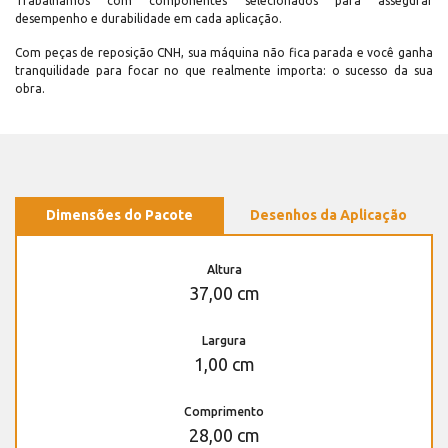
Trabalhamos com componentes selecionados para assegurar
desempenho e durabilidade em cada aplicação.
Com peças de reposição CNH, sua máquina não fica parada e você ganha
tranquilidade para focar no que realmente importa: o sucesso da sua
obra.
Dimensões do Pacote
Desenhos da Aplicação
Altura
37,00 cm
Largura
1,00 cm
Comprimento
28,00 cm