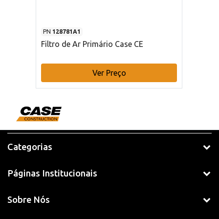
PN
128781A1
Filtro de Ar Primário Case CE
Ver Preço
Categorias
Páginas Institucionais
Sobre Nós