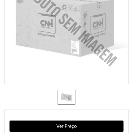
Ver Preço