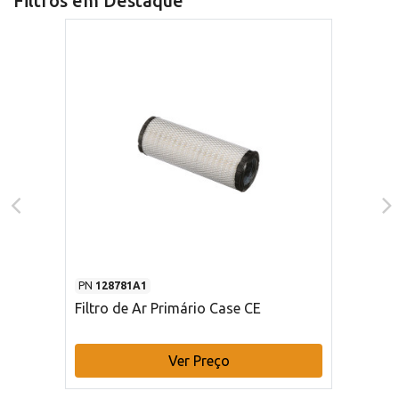
Filtros em Destaque
PN
128781A1
Filtro de Ar Primário Case CE
Ver Preço