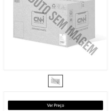
Ver Preço