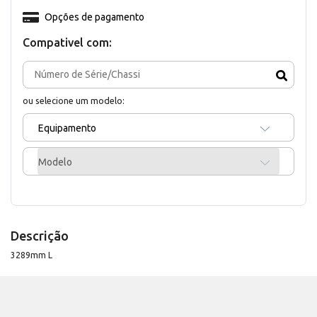
Opções de pagamento
Compativel com:
ou selecione um modelo:
Equipamento
Modelo
Descrição
3289mm L