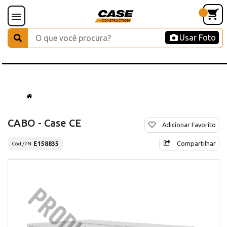
Usar Foto
CABO - Case CE
Adicionar Favorito
Compartilhar
E158835
Cód./PN