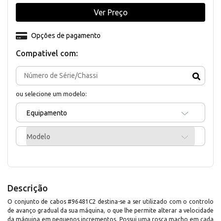
Ver Preço
Opções de pagamento
Compativel com:
ou selecione um modelo:
Equipamento
Modelo
Descrição
O conjunto de cabos #96481C2 destina-se a ser utilizado com o controlo
de avanço gradual da sua máquina, o que lhe permite alterar a velocidade
da máquina em pequenos incrementos. Possui uma rosca macho em cada