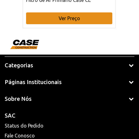
Filtro de Ar Primário Case CE
Ver Preço
Categorias
Páginas Institucionais
Sobre Nós
SAC
Status do Pedido
Fale Conosco