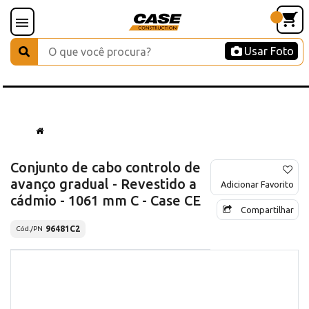
Usar Foto
Conjunto de cabo controlo de
avanço gradual - Revestido a
Adicionar Favorito
cádmio - 1061 mm C - Case CE
Compartilhar
96481C2
Cód./PN