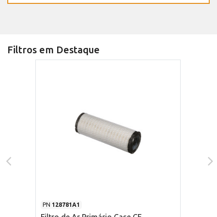
Filtros em Destaque
PN
128781A1