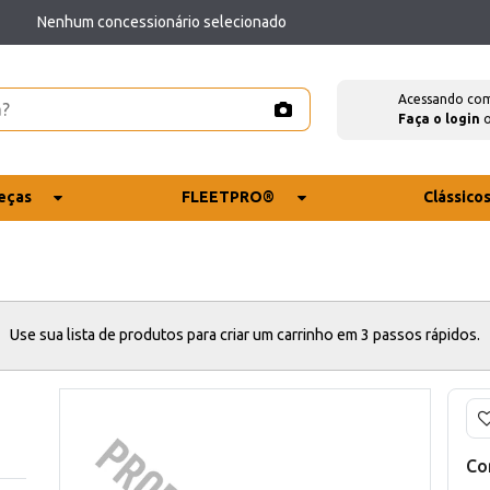
Nenhum concessionário selecionado
Acessando co
Faça o login
eças
FLEETPRO®
Clássico
Use sua lista de produtos para criar um carrinho em 3 passos rápidos.
Co