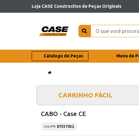
Loja CASE Construction de Peças Originais
Catalogo de Peças
Menu de P
CARRINHO FÁCIL
CABO - Case CE
87357032
Cód./PN