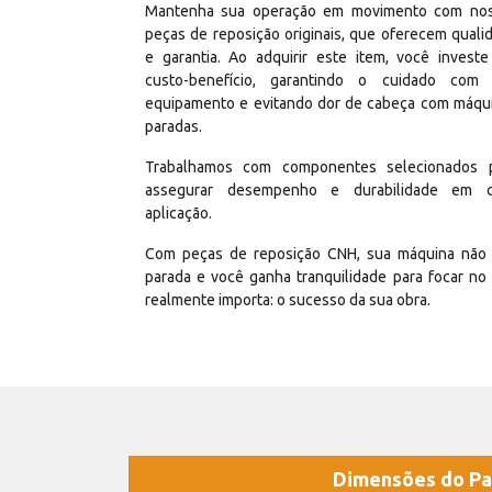
Mantenha sua operação em movimento com no
peças de reposição originais, que oferecem quali
e garantia. Ao adquirir este item, você invest
custo-benefício, garantindo o cuidado com
equipamento e evitando dor de cabeça com máqu
paradas.
Trabalhamos com componentes selecionados 
assegurar desempenho e durabilidade em 
aplicação.
Com peças de reposição CNH, sua máquina não 
parada e você ganha tranquilidade para focar no
realmente importa: o sucesso da sua obra.
Dimensões do Pa