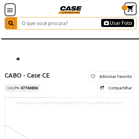
Usar Foto
CABO - Case CE
Adicionar Favorito
Compartilhar
47746806
Cód./PN