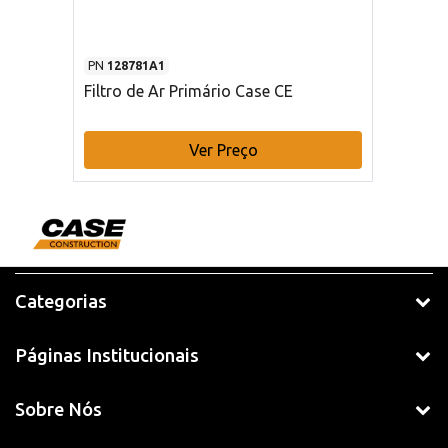
PN
128781A1
Filtro de Ar Primário Case CE
Ver Preço
Categorias
Páginas Institucionais
Sobre Nós