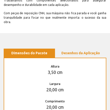
Trabalhamos com componentes selecionados para assegurar
desempenho e durabilidade em cada aplicação.
Com peças de reposição CNH, sua máquina não fica parada e você ganha
tranquilidade para focar no que realmente importa: o sucesso da sua
obra.
Dimensões do Pacote
Desenhos da Aplicação
Altura
3,50 cm
Largura
20,00 cm
Comprimento
20,00 cm