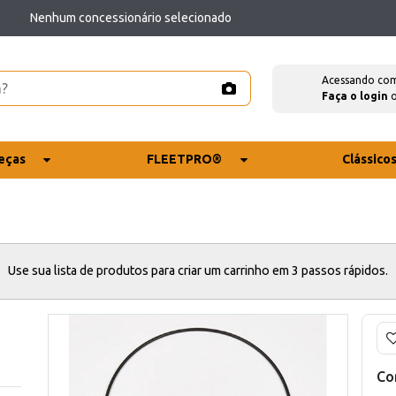
Nenhum concessionário selecionado
Acessando co
Faça o login
eças
FLEETPRO®
Clássico
Use sua lista de produtos para criar um carrinho em 3 passos rápidos.
Co