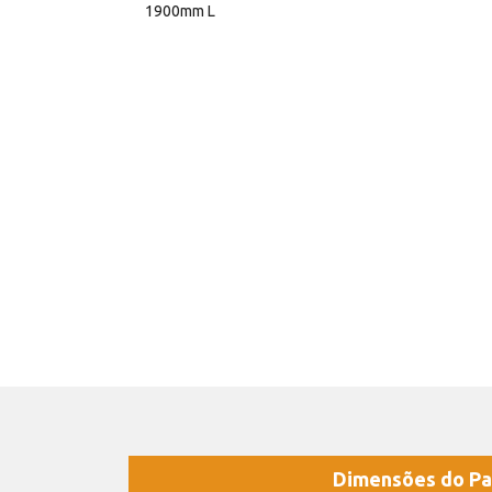
1900mm L
Dimensões do Pa