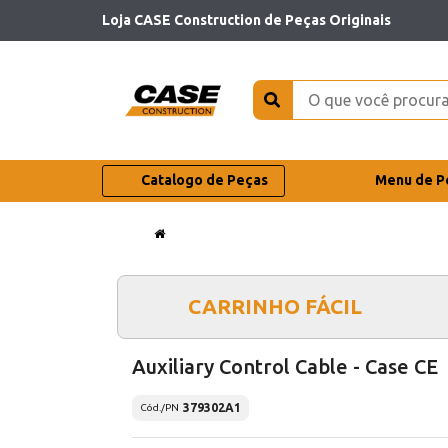
Loja CASE Construction de Peças Originais
Catalogo de Peças
Menu de P
CARRINHO FÁCIL
Auxiliary Control Cable - Case CE
379302A1
Cód./PN