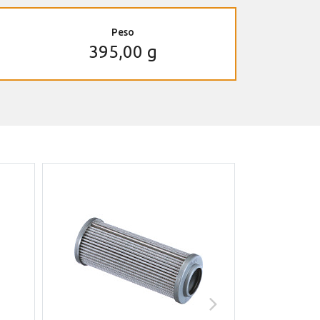
Peso
395,00 g