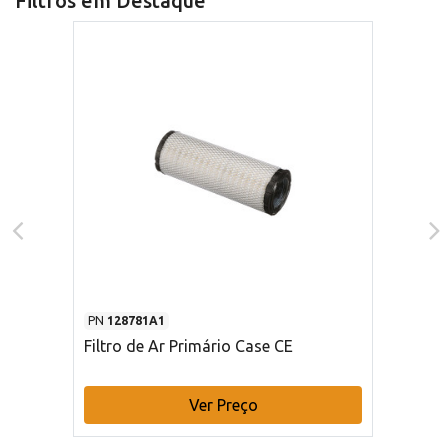
Filtros em Destaque
PN
128781A1
Filtro de Ar Primário Case CE
Ver Preço