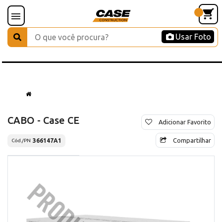
Usar Foto
CABO - Case CE
Adicionar Favorito
Compartilhar
366147A1
Cód./PN