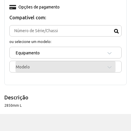
Opções de pagamento
Compativel com:
ou selecione um modelo:
Equipamento
Modelo
Descrição
2850mm L