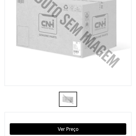
Ver Preço